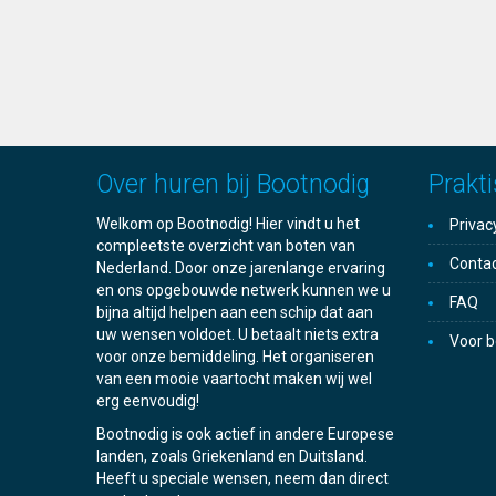
Over huren bij Bootnodig
Prakti
Welkom op Bootnodig! Hier vindt u het
Privac
compleetste overzicht van boten van
Conta
Nederland. Door onze jarenlange ervaring
en ons opgebouwde netwerk kunnen we u
FAQ
bijna altijd helpen aan een schip dat aan
uw wensen voldoet. U betaalt niets extra
Voor b
voor onze bemiddeling. Het organiseren
van een mooie vaartocht maken wij wel
erg eenvoudig!
Bootnodig is ook actief in andere Europese
landen, zoals Griekenland en Duitsland.
Heeft u speciale wensen, neem dan direct