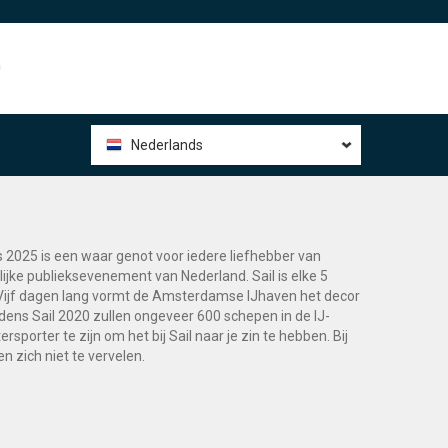
0
Nederlands
 2025 is een waar genot voor iedere liefhebber van
lijke publieksevenement van Nederland. Sail is elke 5
s. Vijf dagen lang vormt de Amsterdamse IJhaven het decor
dens Sail 2020 zullen ongeveer 600 schepen in de IJ-
sporter te zijn om het bij Sail naar je zin te hebben. Bij
n zich niet te vervelen.