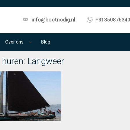
info@bootnodig.nl
+3185087634
Over ons
Blog
 huren: Langweer