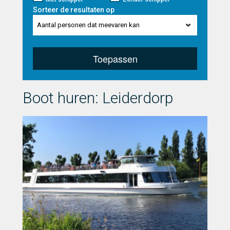
Sorteer de resultaten op
Aantal personen dat meevaren kan
Toepassen
Boot huren: Leiderdorp