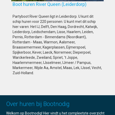
Boot huren River Queen (Leiderdorp)
Partyboot River Queen ligt in Leiderdorp. U kunt dit
schip huren voor 220 personen. U kunt met dit schip
hier varen: Het IJ, Delft, Den Haag, Dordrecht, Katwijk,
Leiderdorp, Leidschendam, Lisse, Haarlem, Leiden,
Pernis, Rotterdam - Binnendams (Noordkant),
Rotterdam - Maas, Warmon, Aalsmeer,
Braassemermeer, Kagerplassen, Eijmerspoel,
Spijkerboor, Kever, Laeck, Norremeer, Dieperpoel,
Warckerleede, Zweiland, Spriet, 't Joppe,
Haarlemmermeer, IJsselmeer, IJmeer / Pampus,
Markermeer, Wijde Aa, Amstel, Maas, Lek, IJssel, Vecht,
Zuid-Holland.
Over huren bij Bootnodig
Welkom op Bootnodig! Hier vindt u het compleetste overzicht