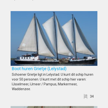
Boot huren Grietje (Lelystad)
Schoener Grietje ligt in Lelystad. U kunt dit schip huren
voor 50 personen. U kunt met dit schip hier varen:
IJsselmeer, IJmeer / Pampus, Markermeer,
Waddenzee.
34