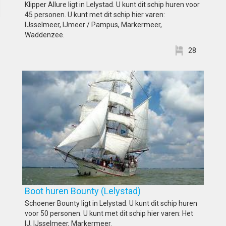
Klipper Allure ligt in Lelystad. U kunt dit schip huren voor
45 personen. U kunt met dit schip hier varen:
IJsselmeer, IJmeer / Pampus, Markermeer,
Waddenzee.
28
Boot huren Bounty (Lelystad)
Schoener Bounty ligt in Lelystad. U kunt dit schip huren
voor 50 personen. U kunt met dit schip hier varen: Het
IJ, IJsselmeer, Markermeer.