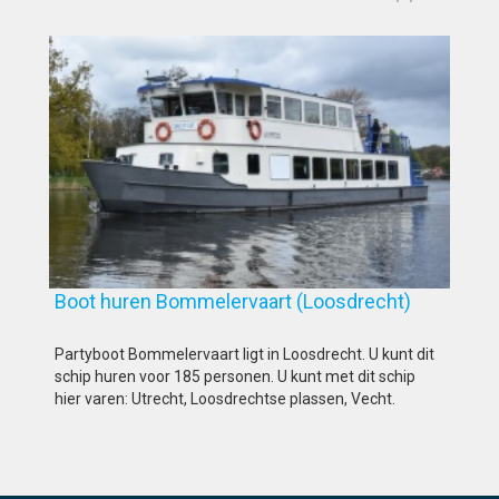
Boot huren Bommelervaart (Loosdrecht)
Partyboot Bommelervaart ligt in Loosdrecht. U kunt dit
schip huren voor 185 personen. U kunt met dit schip
hier varen: Utrecht, Loosdrechtse plassen, Vecht.