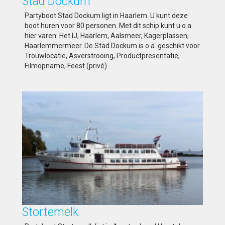
Stad Dockum
Partyboot Stad Dockum ligt in Haarlem. U kunt deze
boot huren voor 80 personen. Met dit schip kunt u o.a.
hier varen: Het IJ, Haarlem, Aalsmeer, Kagerplassen,
Haarlemmermeer. De Stad Dockum is o.a. geschikt voor
Trouwlocatie, Asverstrooing, Productpresentatie,
Filmopname, Feest (privé).
Stortemelk