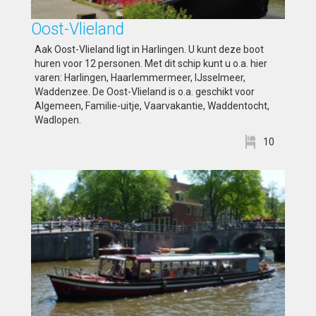
Oost-Vlieland
Aak Oost-Vlieland ligt in Harlingen. U kunt deze boot
huren voor 12 personen. Met dit schip kunt u o.a. hier
varen: Harlingen, Haarlemmermeer, IJsselmeer,
Waddenzee. De Oost-Vlieland is o.a. geschikt voor
Algemeen, Familie-uitje, Vaarvakantie, Waddentocht,
Wadlopen.
10