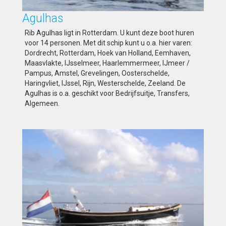
Agulhas
Rib Agulhas ligt in Rotterdam. U kunt deze boot huren
voor 14 personen. Met dit schip kunt u o.a. hier varen:
Dordrecht, Rotterdam, Hoek van Holland, Eemhaven,
Maasvlakte, IJsselmeer, Haarlemmermeer, IJmeer /
Pampus, Amstel, Grevelingen, Oosterschelde,
Haringvliet, IJssel, Rijn, Westerschelde, Zeeland. De
Agulhas is o.a. geschikt voor Bedrijfsuitje, Transfers,
Algemeen.