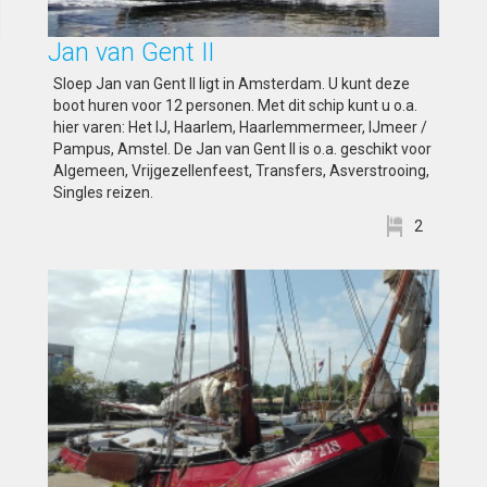
Jan van Gent II
Sloep Jan van Gent II ligt in Amsterdam. U kunt deze
boot huren voor 12 personen. Met dit schip kunt u o.a.
hier varen: Het IJ, Haarlem, Haarlemmermeer, IJmeer /
Pampus, Amstel. De Jan van Gent II is o.a. geschikt voor
Algemeen, Vrijgezellenfeest, Transfers, Asverstrooing,
Singles reizen.
2