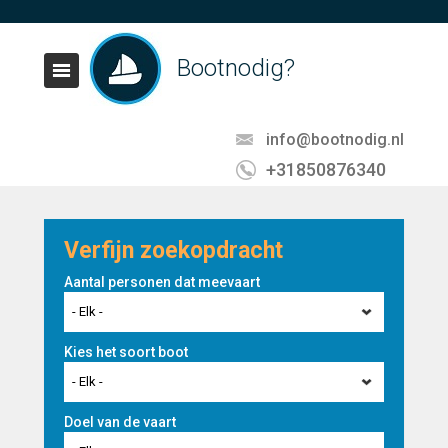
Bootnodig?
info@bootnodig.nl
+31850876340
Verfijn zoekopdracht
Aantal personen dat meevaart
- Elk -
Kies het soort boot
- Elk -
Doel van de vaart