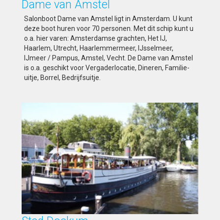
Dame van Amstel
Salonboot Dame van Amstel ligt in Amsterdam. U kunt
deze boot huren voor 70 personen. Met dit schip kunt u
o.a. hier varen: Amsterdamse grachten, Het IJ,
Haarlem, Utrecht, Haarlemmermeer, IJsselmeer,
IJmeer / Pampus, Amstel, Vecht. De Dame van Amstel
is o.a. geschikt voor Vergaderlocatie, Dineren, Familie-
uitje, Borrel, Bedrijfsuitje.