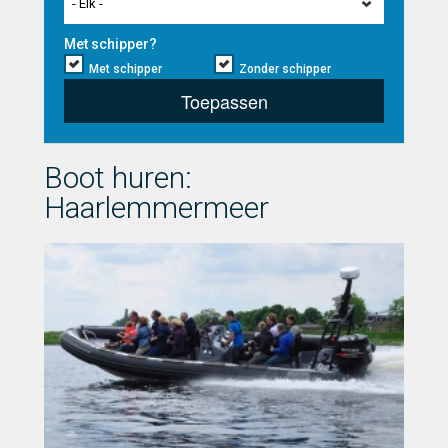
- Elk -
Met schipper?
Met schipper
Zonder schipper
Toepassen
Boot huren:
Haarlemmermeer