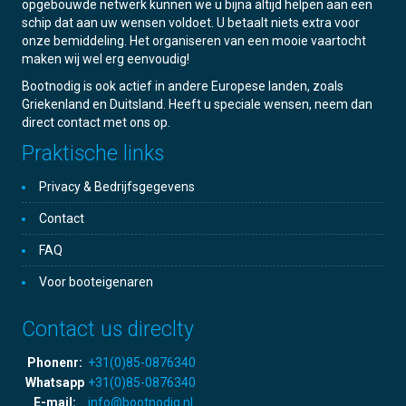
opgebouwde netwerk kunnen we u bijna altijd helpen aan een
schip dat aan uw wensen voldoet. U betaalt niets extra voor
onze bemiddeling. Het organiseren van een mooie vaartocht
maken wij wel erg eenvoudig!
Bootnodig is ook actief in andere Europese landen, zoals
Griekenland en Duitsland. Heeft u speciale wensen, neem dan
direct contact met ons op.
Praktische links
Privacy & Bedrijfsgegevens
Contact
FAQ
Voor booteigenaren
Contact us direclty
Phonenr:
+31(0)85-0876340
Whatsapp
+31(0)85-0876340
E-mail:
info@bootnodig.nl