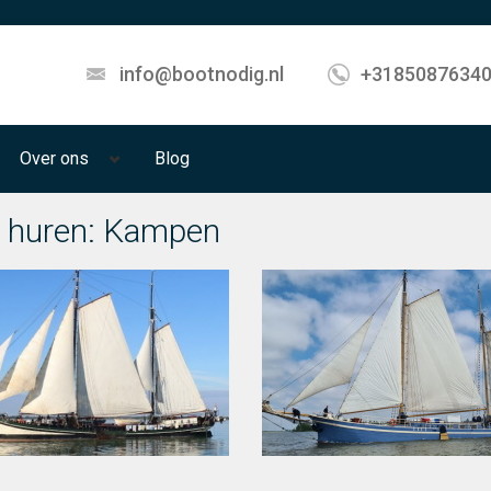
info@bootnodig.nl
+3185087634
Over ons
Blog
 huren: Kampen