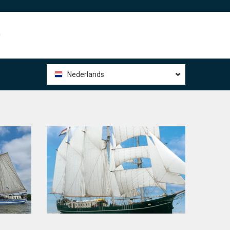
0
Nederlands