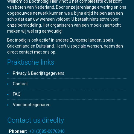
Welkom op Bootnodig! Hier vindt u het compleetste overzicht
van boten van Nederland. Door onze jarenlange ervaring en ons
opgebouwde netwerk kunnen we u bijna altijd helpen aan een
schip dat aan uw wensen voldoet. U betaalt niets extra voor
onze bemiddeling. Het organiseren van een mooie vaartocht
maken wij wel erg eenvoudig!
Bootnodig is ook actief in andere Europese landen, zoals
Griekenland en Duitsland. Heeft u speciale wensen, neem dan
direct contact met ons op.
Praktische links
Privacy & Bedrijfsgegevens
Contact
FAQ
Voor booteigenaren
Contact us direclty
Phonenr:
+31(0)85-0876340