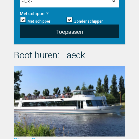
- Elk -
Met schipper?
Met schipper
Zonder schipper
Toepassen
Boot huren: Laeck