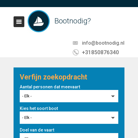
Bootnodig?
info@bootnodig.nl
+31850876340
Verfijn zoekopdracht
Aantal personen dat meevaart
- Elk -
Kies het soort boot
- Elk -
Doel van de vaart