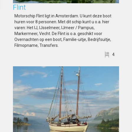
Flint
Motorschip Flint ligt in Amsterdam. U kunt deze boot
huren voor 8 personen. Met dit schip kunt u o.a. hier
varen: Het IJ, IJsselmeer, IJmeer / Pampus,
Markermeer, Vecht. De Flint is o.a. geschikt voor
Overnachten op een boot, Familie-uitje, Bedrijfsuitje,
Filmopname, Transfers.
4