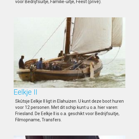
voor Bedrijfsuitje, Familie-uitje, Feest (privé).
Eelkje II
Skûtsje Eelkje II ligt in Elahuizen. U kunt deze boot huren
voor 12 personen. Met dit schip kunt u o.a. hier varen:
Friesland. De Eelkje II is o.a. geschikt voor Bedrijfsuitje,
Filmopname, Transfers.