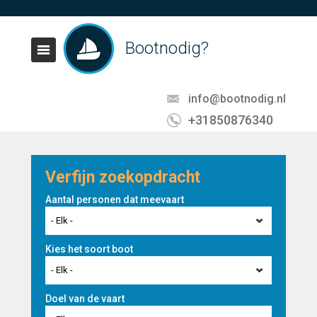
Bootnodig?
info@bootnodig.nl
+31850876340
Verfijn zoekopdracht
Aantal personen dat meevaart
- Elk -
Kies het soort boot
- Elk -
Doel van de vaart