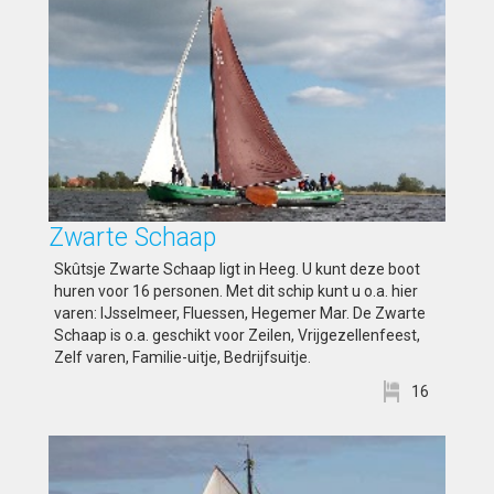
Zwarte Schaap
Skûtsje Zwarte Schaap ligt in Heeg. U kunt deze boot
huren voor 16 personen. Met dit schip kunt u o.a. hier
varen: IJsselmeer, Fluessen, Hegemer Mar. De Zwarte
Schaap is o.a. geschikt voor Zeilen, Vrijgezellenfeest,
Zelf varen, Familie-uitje, Bedrijfsuitje.
16