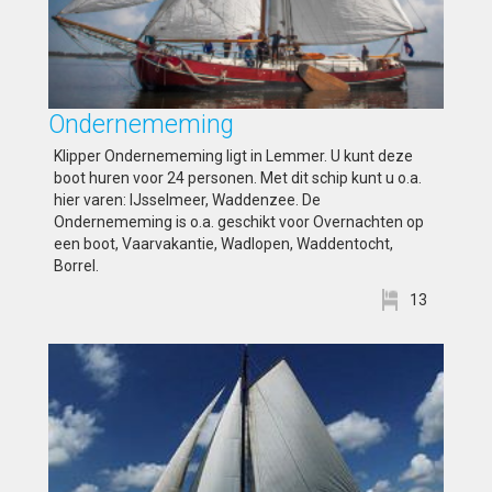
Ondernememing
Klipper Ondernememing ligt in Lemmer. U kunt deze
boot huren voor 24 personen. Met dit schip kunt u o.a.
hier varen: IJsselmeer, Waddenzee. De
Ondernememing is o.a. geschikt voor Overnachten op
een boot, Vaarvakantie, Wadlopen, Waddentocht,
Borrel.
13