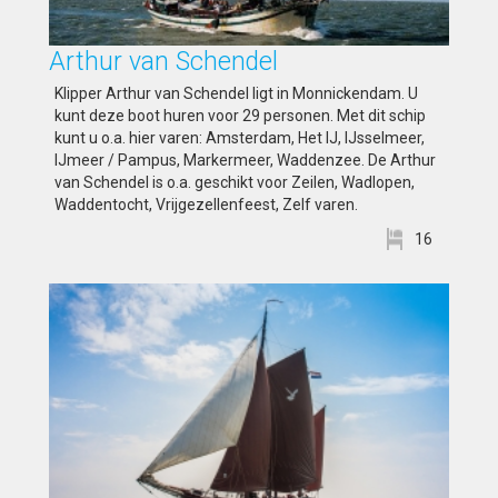
Arthur van Schendel
Klipper Arthur van Schendel ligt in Monnickendam. U
kunt deze boot huren voor 29 personen. Met dit schip
kunt u o.a. hier varen: Amsterdam, Het IJ, IJsselmeer,
IJmeer / Pampus, Markermeer, Waddenzee. De Arthur
van Schendel is o.a. geschikt voor Zeilen, Wadlopen,
Waddentocht, Vrijgezellenfeest, Zelf varen.
16