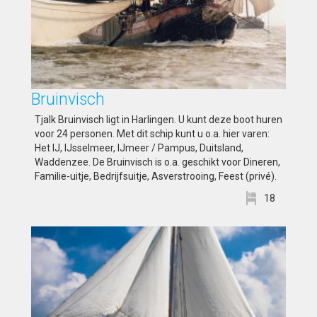
Bruinvisch
Tjalk Bruinvisch ligt in Harlingen. U kunt deze boot huren
voor 24 personen. Met dit schip kunt u o.a. hier varen:
Het IJ, IJsselmeer, IJmeer / Pampus, Duitsland,
Waddenzee. De Bruinvisch is o.a. geschikt voor Dineren,
Familie-uitje, Bedrijfsuitje, Asverstrooing, Feest (privé).
18