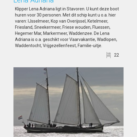
Lena Adriana
Klipper Lena Adriana ligt in Stavoren. U kunt deze boot
huren voor 30 personen. Met dit schip kunt u o.a. hier
varen: IJsselmeer, Kop van Overijssel, Ketelmeer,
Friesland, Sneekermeer, Friese wouden, Fluessen,
Hegemer Mar, Markermeer, Waddenzee. De Lena
Adriana is o.a. geschikt voor Vaarvakantie, Wadlopen,
Waddentocht, Vrijgezellenfeest, Familie-uitje.
22