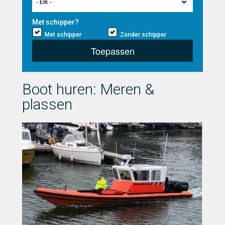
- Elk -
Met schipper?
Met schipper
Zonder schipper
Toepassen
Boot huren: Meren &
plassen