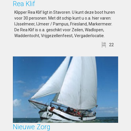
Rea Klif
Klipper Rea Klif ligt in Stavoren. U kunt deze boot huren
voor 30 personen. Met dit schip kunt u o.a. hier varen:
IJsselmeer, IJmeer / Pampus, Friesland, Markermeer.
De Rea Klif is o.a. geschikt voor Zeilen, Wadlopen,
Waddentocht, Vrijgezellenfeest, Vergaderlocatie.
22
Nieuwe Zorg