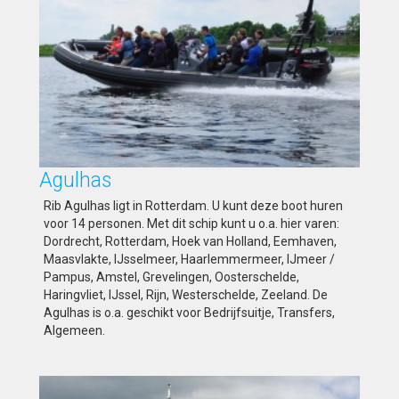
Agulhas
Rib Agulhas ligt in Rotterdam. U kunt deze boot huren
voor 14 personen. Met dit schip kunt u o.a. hier varen:
Dordrecht, Rotterdam, Hoek van Holland, Eemhaven,
Maasvlakte, IJsselmeer, Haarlemmermeer, IJmeer /
Pampus, Amstel, Grevelingen, Oosterschelde,
Haringvliet, IJssel, Rijn, Westerschelde, Zeeland. De
Agulhas is o.a. geschikt voor Bedrijfsuitje, Transfers,
Algemeen.