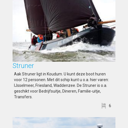
Struner
Aak Struner ligt in Koudum. U kunt deze boot huren
voor 12 personen. Met dit schip kunt u o.a. hier varen:
IJsselmeer, Friesland, Waddenzee. De Struner is o.a.
geschikt voor Bedrijfsuitje, Dineren, Familie-uitje,
Transfers.
6