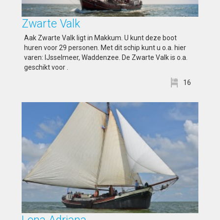
Zwarte Valk
Aak Zwarte Valk ligt in Makkum. U kunt deze boot
huren voor 29 personen. Met dit schip kunt u o.a. hier
varen: IJsselmeer, Waddenzee. De Zwarte Valk is o.a.
geschikt voor .
16