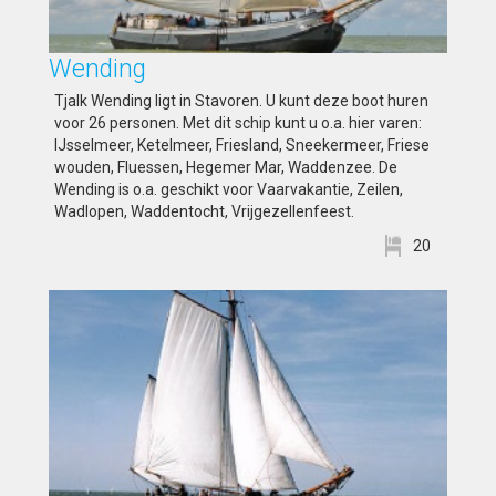
Wending
Tjalk Wending ligt in Stavoren. U kunt deze boot huren
voor 26 personen. Met dit schip kunt u o.a. hier varen:
IJsselmeer, Ketelmeer, Friesland, Sneekermeer, Friese
wouden, Fluessen, Hegemer Mar, Waddenzee. De
Wending is o.a. geschikt voor Vaarvakantie, Zeilen,
Wadlopen, Waddentocht, Vrijgezellenfeest.
20