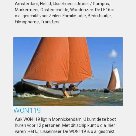
Amsterdam, Het IJ, IJsselmeer, IJmeer / Pampus,
Markermeer, Oosterschelde, Waddenzee. De LE16 is
o.a. geschikt voor Zeilen, Familie-uitje, Bedrijfsuitje,
Filmopname, Transfers.
WON119
Aak WON119 ligt in Monnickendam. U kunt deze boot
huren voor 12 personen. Met dit schip kunt u o.a. hier
varen: Het IJ, IJsselmeer. De WON119 is o.a. geschikt