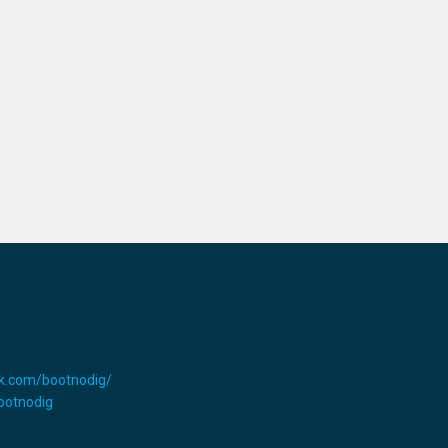
k.com/bootnodig/
Bootnodig