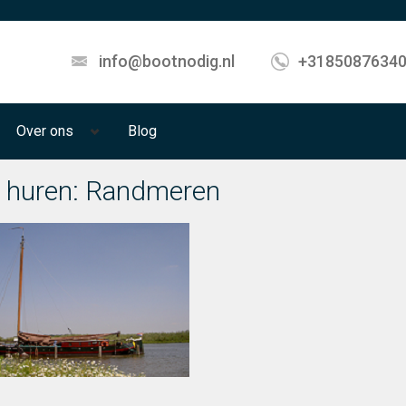
info@bootnodig.nl
+3185087634
Over ons
Blog
 huren: Randmeren