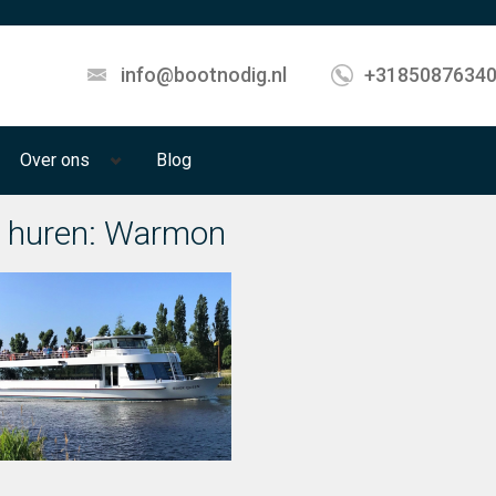
info@bootnodig.nl
+3185087634
Over ons
Blog
 huren: Warmon