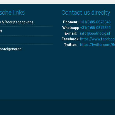
sche links
Contact us direclty
y & Bedrijfsgegevens
Phonenr:
+31(0)85-0876340
Whatsapp
+31(0)85-0876340
ct
E-mail:
info@bootnodig.nl
Facebook:
https://www.faceboo
Twitter:
https://twitter.com/
ooteigenaren