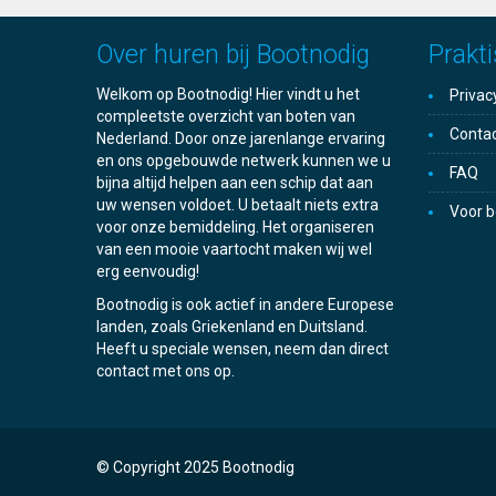
Over huren bij Bootnodig
Prakti
Welkom op Bootnodig! Hier vindt u het
Privac
compleetste overzicht van boten van
Conta
Nederland. Door onze jarenlange ervaring
en ons opgebouwde netwerk kunnen we u
FAQ
bijna altijd helpen aan een schip dat aan
uw wensen voldoet. U betaalt niets extra
Voor b
voor onze bemiddeling. Het organiseren
van een mooie vaartocht maken wij wel
erg eenvoudig!
Bootnodig is ook actief in andere Europese
landen, zoals Griekenland en Duitsland.
Heeft u speciale wensen, neem dan direct
contact met ons op.
© Copyright 2025 Bootnodig