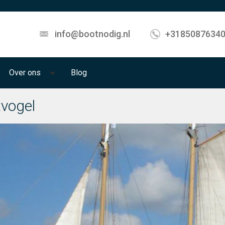
info@bootnodig.nl
+3185087634
Over ons
Blog
vogel