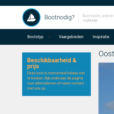
Bootnodig?
Boot huren, snel en
makkelijk
Bootstyp
Vaargebieden
Inspiratie
Oost
Beschikbaarheid &
prijs
Deze boot is momenteel helaas niet
te boeken. Kijk onderaan de pagina
voor alternatieven of neem contact
met ons op.