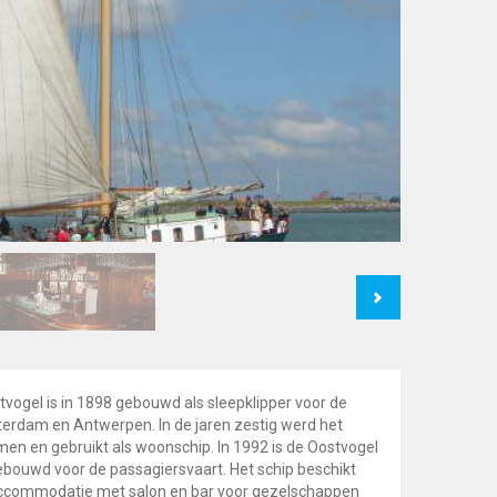
Next
vogel is in 1898 gebouwd als sleepklipper voor de
terdam en Antwerpen. In de jaren zestig werd het
men en gebruikt als woonschip. In 1992 is de Oostvogel
bouwd voor de passagiersvaart. Het schip beschikt
gaccommodatie met salon en bar voor gezelschappen