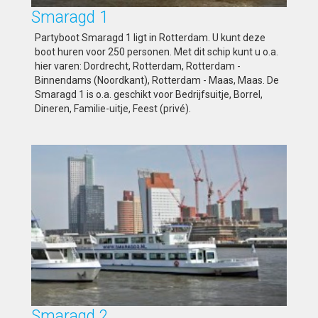
Smaragd 1
Partyboot Smaragd 1 ligt in Rotterdam. U kunt deze
boot huren voor 250 personen. Met dit schip kunt u o.a.
hier varen: Dordrecht, Rotterdam, Rotterdam -
Binnendams (Noordkant), Rotterdam - Maas, Maas. De
Smaragd 1 is o.a. geschikt voor Bedrijfsuitje, Borrel,
Dineren, Familie-uitje, Feest (privé).
Smaragd 2