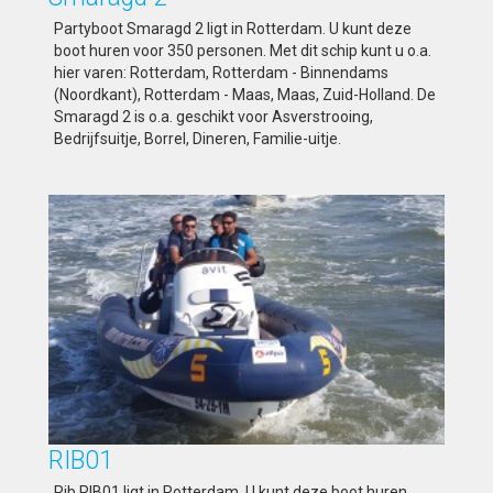
Partyboot Smaragd 2 ligt in Rotterdam. U kunt deze
boot huren voor 350 personen. Met dit schip kunt u o.a.
hier varen: Rotterdam, Rotterdam - Binnendams
(Noordkant), Rotterdam - Maas, Maas, Zuid-Holland. De
Smaragd 2 is o.a. geschikt voor Asverstrooing,
Bedrijfsuitje, Borrel, Dineren, Familie-uitje.
RIB01
Rib RIB01 ligt in Rotterdam. U kunt deze boot huren