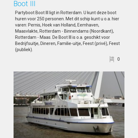
Boot III
Partyboot Boot III ligt in Rotterdam. U kunt deze boot
huren voor 250 personen. Met dit schip kunt u o.a. hier
varen: Pernis, Hoek van Holland, Eemhaven,
Maasvlakte, Rotterdam - Binnendams (Noordkant),
Rotterdam - Maas. De Boot III is o.a. geschikt voor
Bedrijfsuitje, Dineren, Familie-uitje, Feest (privé), Feest
(publiek).
0