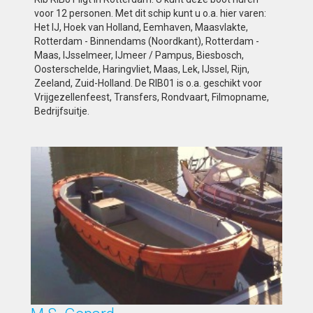
voor 12 personen. Met dit schip kunt u o.a. hier varen:
Het IJ, Hoek van Holland, Eemhaven, Maasvlakte,
Rotterdam - Binnendams (Noordkant), Rotterdam -
Maas, IJsselmeer, IJmeer / Pampus, Biesbosch,
Oosterschelde, Haringvliet, Maas, Lek, IJssel, Rijn,
Zeeland, Zuid-Holland. De RIB01 is o.a. geschikt voor
Vrijgezellenfeest, Transfers, Rondvaart, Filmopname,
Bedrijfsuitje.