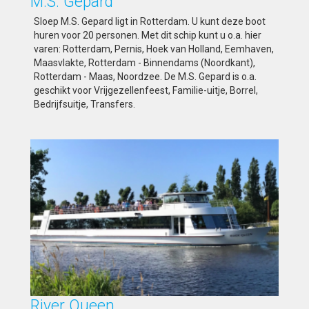
M.S. Gepard
Sloep M.S. Gepard ligt in Rotterdam. U kunt deze boot
huren voor 20 personen. Met dit schip kunt u o.a. hier
varen: Rotterdam, Pernis, Hoek van Holland, Eemhaven,
Maasvlakte, Rotterdam - Binnendams (Noordkant),
Rotterdam - Maas, Noordzee. De M.S. Gepard is o.a.
geschikt voor Vrijgezellenfeest, Familie-uitje, Borrel,
Bedrijfsuitje, Transfers.
River Queen