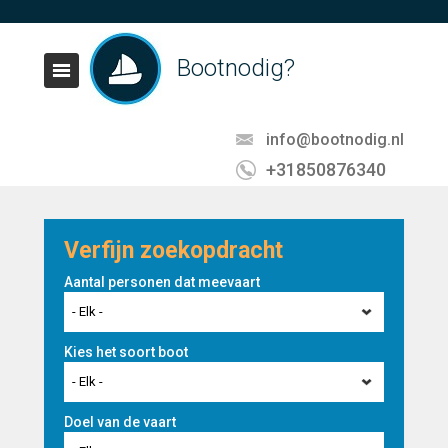
Bootnodig?
info@bootnodig.nl
+31850876340
Verfijn zoekopdracht
Aantal personen dat meevaart
- Elk -
Kies het soort boot
- Elk -
Doel van de vaart