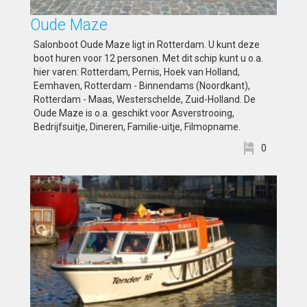
Oude Maze
Salonboot Oude Maze ligt in Rotterdam. U kunt deze
boot huren voor 12 personen. Met dit schip kunt u o.a.
hier varen: Rotterdam, Pernis, Hoek van Holland,
Eemhaven, Rotterdam - Binnendams (Noordkant),
Rotterdam - Maas, Westerschelde, Zuid-Holland. De
Oude Maze is o.a. geschikt voor Asverstrooing,
Bedrijfsuitje, Dineren, Familie-uitje, Filmopname.
0