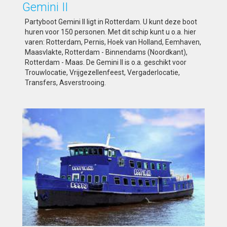
Gemini II
Partyboot Gemini II ligt in Rotterdam. U kunt deze boot
huren voor 150 personen. Met dit schip kunt u o.a. hier
varen: Rotterdam, Pernis, Hoek van Holland, Eemhaven,
Maasvlakte, Rotterdam - Binnendams (Noordkant),
Rotterdam - Maas. De Gemini II is o.a. geschikt voor
Trouwlocatie, Vrijgezellenfeest, Vergaderlocatie,
Transfers, Asverstrooing.