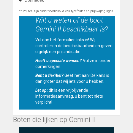
Zonnedek
** Prijzen zijn onder voorbehoud van typefouten en prijswijzigingen.
Wilt u weten of de boot
Gemini II beschikbaar is?
Vul dan het formulier links in! Wij
controleren de beschikbaarheid en geven
u gelijk een prijsindicatie.
Heeft u speciale wensen
?
Vul ze in onder
opmerkingen.
Bent u flexibel?
Geef het aan! De kans is
dan groter dat wij iets voor u hebben.
Let op
:
dit is een vrijblijvende
informatieaanvraag, u bent tot niets
verplicht!
Boten die lijken op Gemini II