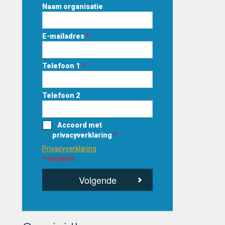
Naam organisatie
E-mailadres
*
Telefoon 1
*
Telefoon 2
Accoord met
privacyverklaring
*
Privacyverklaring
* verplicht
Volgende