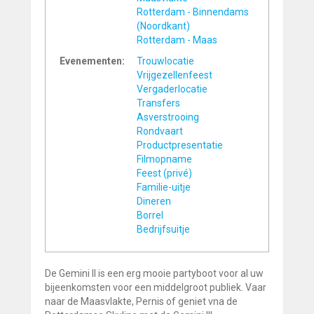
Rotterdam - Binnendams
(Noordkant)
Rotterdam - Maas
Evenementen:
Trouwlocatie
Vrijgezellenfeest
Vergaderlocatie
Transfers
Asverstrooing
Rondvaart
Productpresentatie
Filmopname
Feest (privé)
Familie-uitje
Dineren
Borrel
Bedrijfsuitje
De Gemini II is een erg mooie partyboot voor al uw
bijeenkomsten voor een middelgroot publiek. Vaar
naar de Maasvlakte, Pernis of geniet vna de