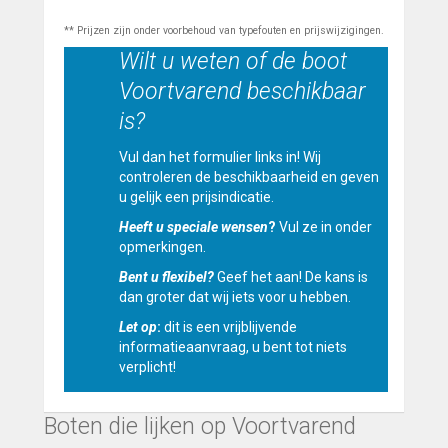
** Prijzen zijn onder voorbehoud van typefouten en prijswijzigingen.
Wilt u weten of de boot
Voortvarend beschikbaar
is?
Vul dan het formulier links in! Wij
controleren de beschikbaarheid en geven
u gelijk een prijsindicatie.
Heeft u speciale wensen
?
Vul ze in onder
opmerkingen.
Bent u flexibel?
Geef het aan! De kans is
dan groter dat wij iets voor u hebben.
Let op
:
dit is een vrijblijvende
informatieaanvraag, u bent tot niets
verplicht!
Boten die lijken op Voortvarend