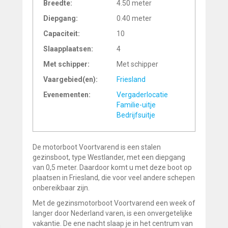
Breedte:
4.50 meter
Diepgang:
0.40 meter
Capaciteit:
10
Slaapplaatsen:
4
Met schipper:
Met schipper
Vaargebied(en):
Friesland
Evenementen:
Vergaderlocatie
Familie-uitje
Bedrijfsuitje
De motorboot Voortvarend is een stalen
gezinsboot, type Westlander, met een diepgang
van 0,5 meter. Daardoor komt u met deze boot op
plaatsen in Friesland, die voor veel andere schepen
onbereikbaar zijn.
Met de gezinsmotorboot Voortvarend een week of
langer door Nederland varen, is een onvergetelijke
vakantie. De ene nacht slaap je in het centrum van