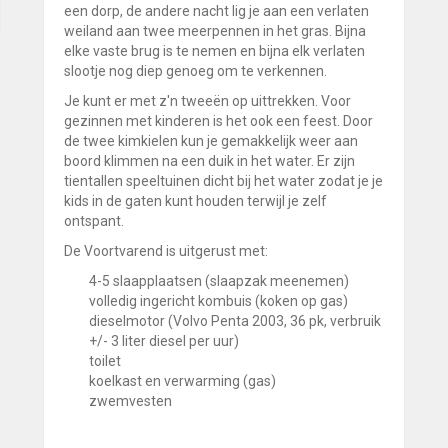
een dorp, de andere nacht lig je aan een verlaten
weiland aan twee meerpennen in het gras. Bijna
elke vaste brug is te nemen en bijna elk verlaten
slootje nog diep genoeg om te verkennen.
Je kunt er met z'n tweeën op uittrekken. Voor
gezinnen met kinderen is het ook een feest. Door
de twee kimkielen kun je gemakkelijk weer aan
boord klimmen na een duik in het water. Er zijn
tientallen speeltuinen dicht bij het water zodat je je
kids in de gaten kunt houden terwijl je zelf
ontspant.
De Voortvarend is uitgerust met:
4-5 slaapplaatsen (slaapzak meenemen)
volledig ingericht kombuis (koken op gas)
dieselmotor (Volvo Penta 2003, 36 pk, verbruik
+/- 3 liter diesel per uur)
toilet
koelkast en verwarming (gas)
zwemvesten