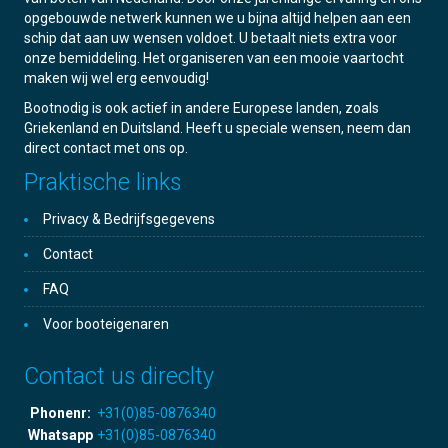
opgebouwde netwerk kunnen we u bijna altijd helpen aan een
schip dat aan uw wensen voldoet. U betaalt niets extra voor
onze bemiddeling. Het organiseren van een mooie vaartocht
maken wij wel erg eenvoudig!
Bootnodig is ook actief in andere Europese landen, zoals
Griekenland en Duitsland. Heeft u speciale wensen, neem dan
direct contact met ons op.
Praktische links
Privacy & Bedrijfsgegevens
Contact
FAQ
Voor booteigenaren
Contact us direclty
Phonenr:
+31(0)85-0876340
Whatsapp
+31(0)85-0876340