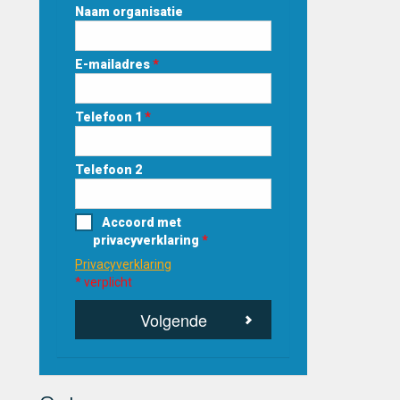
Naam organisatie
E-mailadres
*
Telefoon 1
*
Telefoon 2
Accoord met
privacyverklaring
*
Privacyverklaring
* verplicht
Volgende