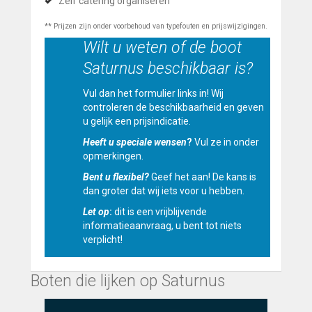
Zelf catering organiseren
** Prijzen zijn onder voorbehoud van typefouten en prijswijzigingen.
Wilt u weten of de boot
Saturnus beschikbaar is?
Vul dan het formulier links in! Wij
controleren de beschikbaarheid en geven
u gelijk een prijsindicatie.
Heeft u speciale wensen
?
Vul ze in onder
opmerkingen.
Bent u flexibel?
Geef het aan! De kans is
dan groter dat wij iets voor u hebben.
Let op
:
dit is een vrijblijvende
informatieaanvraag, u bent tot niets
verplicht!
Boten die lijken op Saturnus