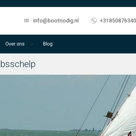
info@bootnodig.nl
+3185087634
Over ons
Blog
bsschelp