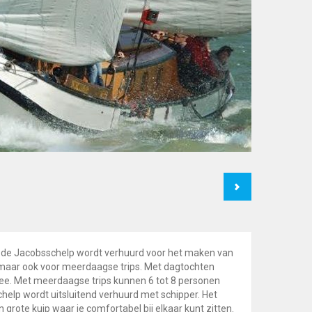
Next
k de Jacobsschelp wordt verhuurd voor het maken van
 maar ook voor meerdaagse trips. Met dagtochten
e. Met meerdaagse trips kunnen 6 tot 8 personen
help wordt uitsluitend verhuurd met schipper. Het
 grote kuip waar je comfortabel bij elkaar kunt zitten.