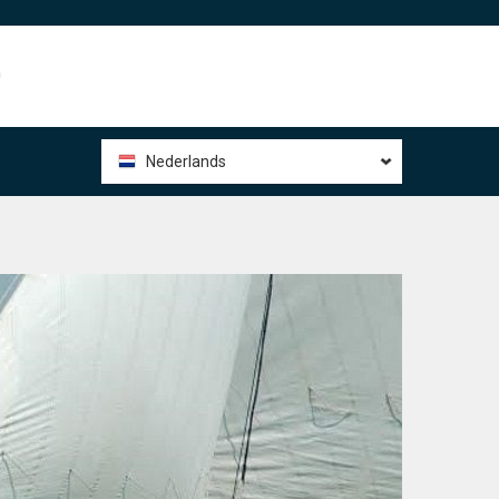
0
Nederlands