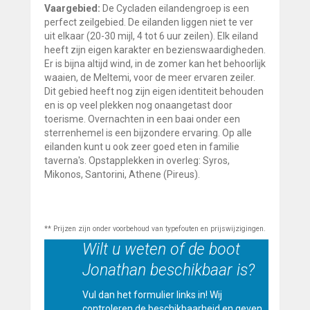
Vaargebied:
De Cycladen eilandengroep is een
perfect zeilgebied. De eilanden liggen niet te ver
uit elkaar (20-30 mijl, 4 tot 6 uur zeilen). Elk eiland
heeft zijn eigen karakter en bezienswaardigheden.
Er is bijna altijd wind, in de zomer kan het behoorlijk
waaien, de Meltemi, voor de meer ervaren zeiler.
Dit gebied heeft nog zijn eigen identiteit behouden
en is op veel plekken nog onaangetast door
toerisme. Overnachten in een baai onder een
sterrenhemel is een bijzondere ervaring. Op alle
eilanden kunt u ook zeer goed eten in familie
taverna's. Opstapplekken in overleg: Syros,
Mikonos, Santorini, Athene (Pireus).
** Prijzen zijn onder voorbehoud van typefouten en prijswijzigingen.
Wilt u weten of de boot
Jonathan beschikbaar is?
Vul dan het formulier links in! Wij
controleren de beschikbaarheid en geven