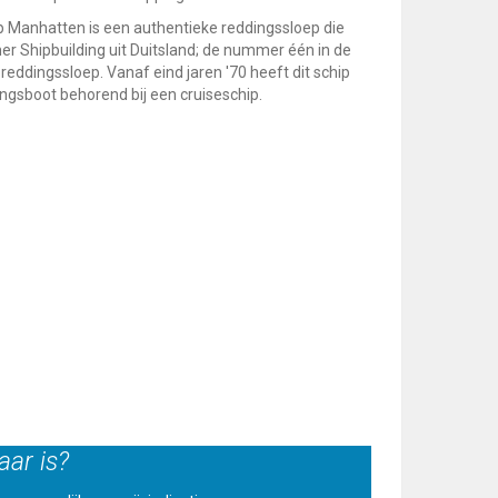
ep Manhatten is een authentieke reddingssloep die
r Shipbuilding uit Duitsland; de nummer één in de
 reddingssloep. Vanaf eind jaren '70 heeft dit schip
ngsboot behorend bij een cruiseschip.
aar is?