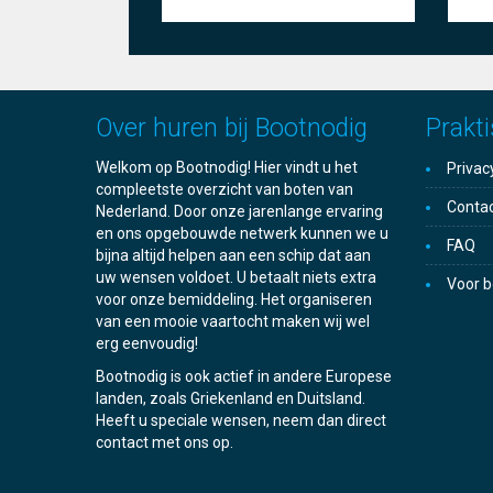
Over huren bij Bootnodig
Prakti
Welkom op Bootnodig! Hier vindt u het
Privac
compleetste overzicht van boten van
Conta
Nederland. Door onze jarenlange ervaring
en ons opgebouwde netwerk kunnen we u
FAQ
bijna altijd helpen aan een schip dat aan
uw wensen voldoet. U betaalt niets extra
Voor b
voor onze bemiddeling. Het organiseren
van een mooie vaartocht maken wij wel
erg eenvoudig!
Bootnodig is ook actief in andere Europese
landen, zoals Griekenland en Duitsland.
Heeft u speciale wensen, neem dan direct
contact met ons op.