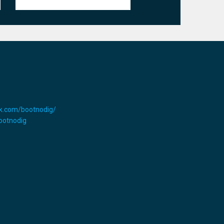
k.com/bootnodig/
Bootnodig