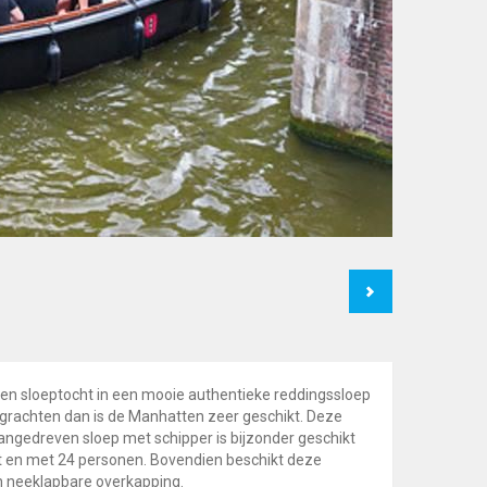
Next
 een sloeptocht in een mooie authentieke reddingssloep
rachten dan is de Manhatten zeer geschikt. Deze
aangedreven sloep met schipper is bijzonder geschikt
t en met 24 personen. Bovendien beschikt deze
n neeklapbare overkapping.