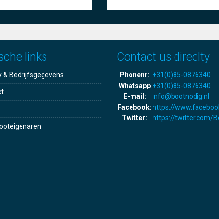
sche links
Contact us direclty
y & Bedrijfsgegevens
Phonenr:
+31(0)85-0876340
Whatsapp
+31(0)85-0876340
ct
E-mail:
info@bootnodig.nl
Facebook:
https://www.faceboo
Twitter:
https://twitter.com/
ooteigenaren