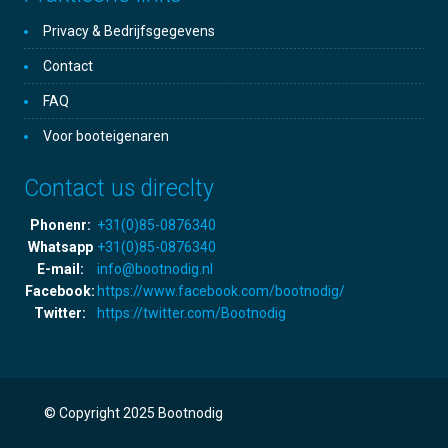
Privacy & Bedrijfsgegevens
Contact
FAQ
Voor booteigenaren
Contact us direclty
Phonenr:
+31(0)85-0876340
Whatsapp
+31(0)85-0876340
E-mail:
info@bootnodig.nl
Facebook:
https://www.facebook.com/bootnodig/
Twitter:
https://twitter.com/Bootnodig
© Copyright 2025 Bootnodig