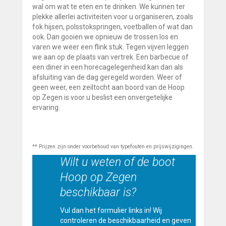
wal om wat te eten en te drinken. We kunnen ter
plekke allerlei activiteiten voor u organiseren, zoals
fok hijsen, polsstokspringen, voetballen of wat dan
ook. Dan gooien we opnieuw de trossen los en
varen we weer een flink stuk. Tegen vijven leggen
we aan op de plaats van vertrek. Een barbecue of
een diner in een horecagelegenheid kan dan als
afsluiting van de dag geregeld worden. Weer of
geen weer, een zeiltocht aan boord van de Hoop
op Zegen is voor u beslist een onvergetelijke
ervaring.
** Prijzen zijn onder voorbehoud van typefouten en prijswijzigingen.
Wilt u weten of de boot
Hoop op Zegen
beschikbaar is?
Vul dan het formulier links in! Wij
controleren de beschikbaarheid en geven