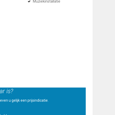
Muziekinstallatie
r is?
ven u gelijk een prijsindicatie.