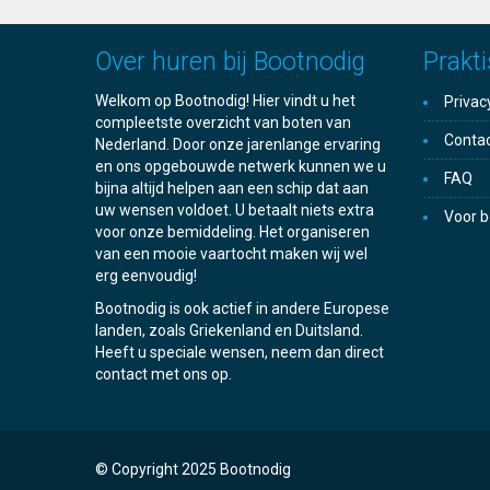
Over huren bij Bootnodig
Prakti
Welkom op Bootnodig! Hier vindt u het
Privac
compleetste overzicht van boten van
Conta
Nederland. Door onze jarenlange ervaring
en ons opgebouwde netwerk kunnen we u
FAQ
bijna altijd helpen aan een schip dat aan
uw wensen voldoet. U betaalt niets extra
Voor b
voor onze bemiddeling. Het organiseren
van een mooie vaartocht maken wij wel
erg eenvoudig!
Bootnodig is ook actief in andere Europese
landen, zoals Griekenland en Duitsland.
Heeft u speciale wensen, neem dan direct
contact met ons op.
© Copyright 2025 Bootnodig