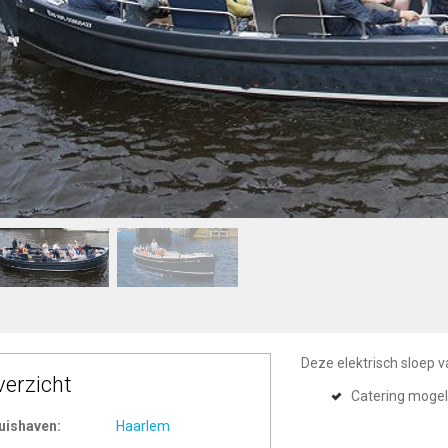
Deze elektrisch sloep v
verzicht
Catering mogel
uishaven:
Haarlem