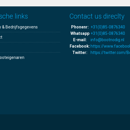
sche links
Contact us direclty
y & Bedrijfsgegevens
Phonenr:
+31(0)85-0876340
Whatsapp
+31(0)85-0876340
ct
E-mail:
info@bootnodig.nl
Facebook:
https://www.faceboo
Twitter:
https://twitter.com/
ooteigenaren