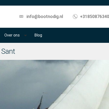
info@bootnodig.nl
+3185087634
Over ons
Blog
 Sant