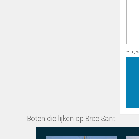
** Prijz
Boten die lijken op Bree Sant