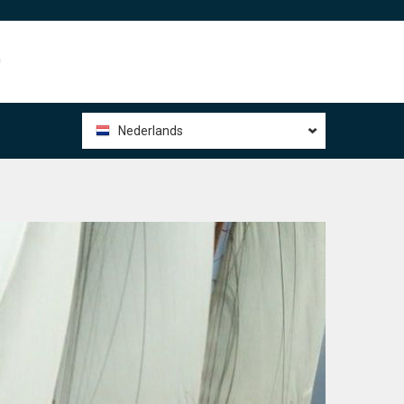
0
Nederlands