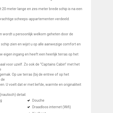
t 20 meter lange en zes meter brede schip is na een
rachtige scheeps-appartementen verdeeld.
n wordt u persoonlijk welkom geheten door de
t schip zien en wijst u op alle aanwezige comfort en
uw eigen ingang en heeft een heerlijk terras op het
aal voor uzelf. Zo ook de “Captains Cabin” met het
e
gemak. Op uw terras (bij de entree of op het
 de
n. U voelt dat er met liefde, warmte en originaliteit
nautisch) detail.
ng
Douche
Draadloos internet (Wifi)