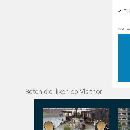
Toi
** Prijz
Boten die lijken op Visithor