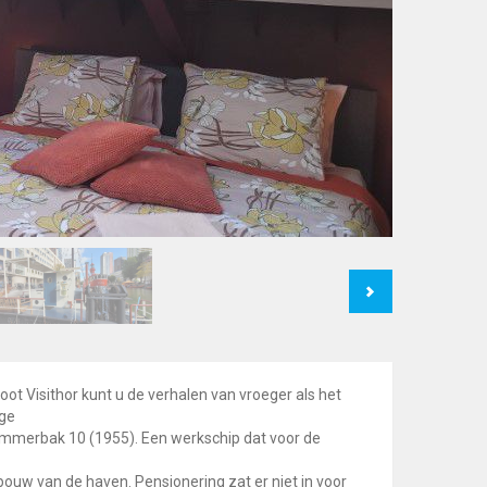
Next
ot Visithor kunt u de verhalen van vroeger als het
ige
immerbak 10 (1955). Een werkschip dat voor de
uw van de haven. Pensionering zat er niet in voor