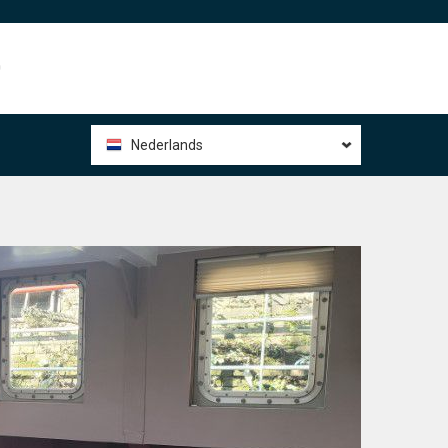
0
Nederlands