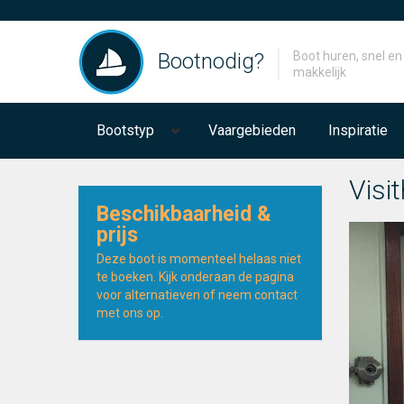
Bootnodig?
Boot huren, snel en
makkelijk
Bootstyp
Vaargebieden
Inspiratie
Visi
Beschikbaarheid &
prijs
Deze boot is momenteel helaas niet
te boeken. Kijk onderaan de pagina
voor alternatieven of neem contact
met ons op.