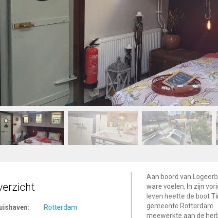
Aan boord van Logeerbo
verzicht
ware voelen. In zijn vor
leven heette de boot T
gemeente Rotterdam
uishaven:
Rotterdam
meewerkte aan de herbo