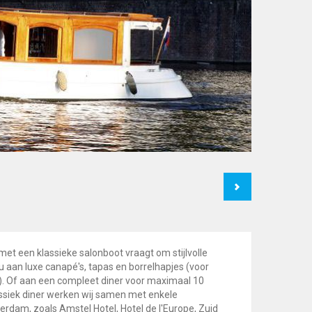
Next
 met een klassieke salonboot vraagt om stijlvolle
 aan luxe canapé's, tapas en borrelhapjes (voor
. Of aan een compleet diner voor maximaal 10
ssiek diner werken wij samen met enkele
rdam, zoals Amstel Hotel, Hotel de l'Europe, Zuid