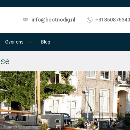
info@bootnodig.nl
+3185087634
Over ons
Blog
sse