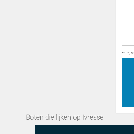
** Prijz
Boten die lijken op Ivresse