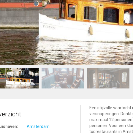
Een stijlvolle vaartocht
verzicht
versnaperingen. Denkt u
maximaal 12 personen)
personen. Voor een kla
uishaven:
Amsterdam
toprestaurants in Amste