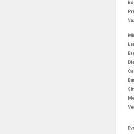
Bo
Pri
Va
Mi
Le
Br
Di
Ca
Bu
Sit
Me
Va
Ev