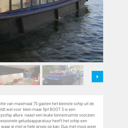
Next
tte van maximaal 75 gasten het kleinste schip uit de
ldt wel voor: klein maar fijn! BOOT 5 is een
yschip allure: naast een leuke binnenruimte voorzien
essionele geluidsapparatuur heeft het schip een
 waar je met je hele groep op kan. Dus met mooi weer