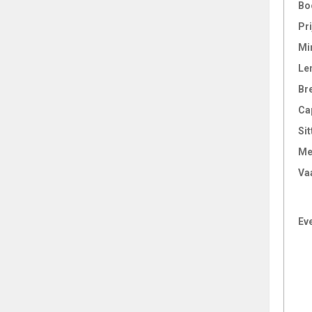
Bo
Pri
Mi
Le
Br
Ca
Sit
Me
Va
Ev