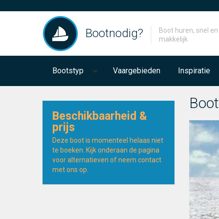
Bootnodig?
Boot huren, snel en
makkelijk
Bootstyp
Vaargebieden
Inspiratie
Boot
Beschikbaarheid &
prijs
Deze boot is momenteel helaas niet
te boeken. Kijk onderaan de pagina
voor alternatieven of neem contact
met ons op.