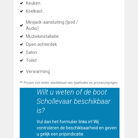
Keuken
Koelkast
Minijack-aansluiting (Ipod /
Audio)
Muziekinstallatie
Open achterdek
Salon
Toilet
Verwarming
** Prijzen zijn onder voorbehoud van typefouten en prijswijzigingen.
Wilt u weten of de boot
Schollevaar beschikbaar
is?
Vul dan het formulier links in! Wij
controleren de beschikbaarheid en geven
u gelijk een prijsindicatie.