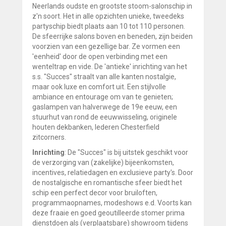
Neerlands oudste en grootste stoom-salonschip in
z'n soort. Het in alle opzichten unieke, tweedeks
partyschip biedt plaats aan 10 tot 110 personen.
De sfeerrijke salons boven en beneden, zijn beiden
voorzien van een gezellige bar. Ze vormen een
'eenheid' door de open verbinding met een
wenteltrap en vide. De 'antieke' inrichting van het
s.s. "Succes" straalt van alle kanten nostalgie,
maar ook luxe en comfort uit. Een stijlvolle
ambiance en entourage om van te genieten;
gaslampen van halverwege de 19e eeuw, een
stuurhut van rond de eeuwwisseling, originele
houten dekbanken, lederen Chesterfield
zitcorners.
Inrichting
: De "Succes" is bij uitstek geschikt voor
de verzorging van (zakelijke) bijeenkomsten,
incentives, relatiedagen en exclusieve party's. Door
de nostalgische en romantische sfeer biedt het
schip een perfect decor voor bruiloften,
programmaopnames, modeshows e.d. Voorts kan
deze fraaie en goed geoutilleerde stomer prima
dienstdoen als (verplaatsbare) showroom tijdens