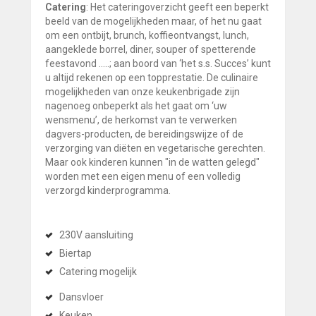
Catering
: Het cateringoverzicht geeft een beperkt
beeld van de mogelijkheden maar, of het nu gaat
om een ontbijt, brunch, koffieontvangst, lunch,
aangeklede borrel, diner, souper of spetterende
feestavond …..; aan boord van ‘het s.s. Succes’ kunt
u altijd rekenen op een topprestatie. De culinaire
mogelijkheden van onze keukenbrigade zijn
nagenoeg onbeperkt als het gaat om ‘uw
wensmenu’, de herkomst van te verwerken
dagvers-producten, de bereidingswijze of de
verzorging van diëten en vegetarische gerechten.
Maar ook kinderen kunnen "in de watten gelegd"
worden met een eigen menu of een volledig
verzorgd kinderprogramma.
230V aansluiting
Biertap
Catering mogelijk
Dansvloer
Keuken