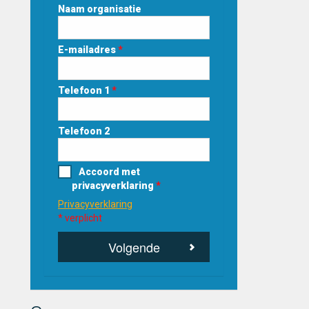
Naam organisatie
E-mailadres
*
Telefoon 1
*
Telefoon 2
Accoord met
privacyverklaring
*
Privacyverklaring
* verplicht
Volgende