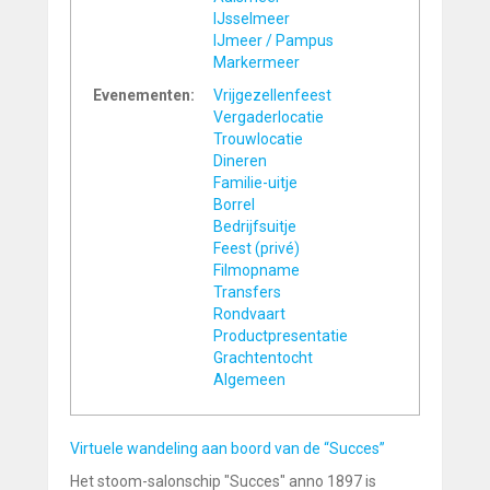
IJsselmeer
IJmeer / Pampus
Markermeer
Evenementen:
Vrijgezellenfeest
Vergaderlocatie
Trouwlocatie
Dineren
Familie-uitje
Borrel
Bedrijfsuitje
Feest (privé)
Filmopname
Transfers
Rondvaart
Productpresentatie
Grachtentocht
Algemeen
Virtuele wandeling aan boord van de “Succes”
Het stoom-salonschip "Succes" anno 1897 is